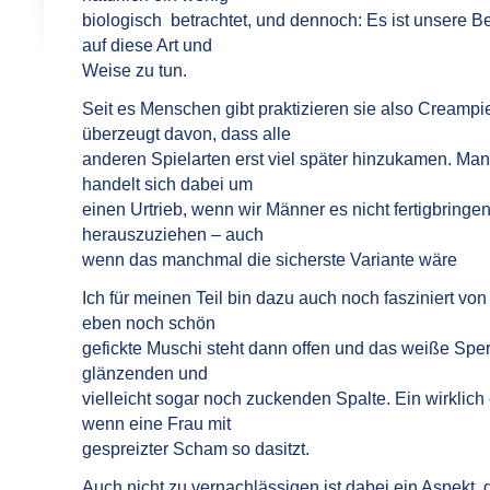
biologisch betrachtet, und dennoch: Es ist unsere 
auf diese Art und
Weise zu tun.
Seit es Menschen gibt praktizieren sie also Creampie
überzeugt davon, dass alle
anderen Spielarten erst viel später hinzukamen. Ma
handelt sich dabei um
einen Urtrieb, wenn wir Männer es nicht fertigbringe
herauszuziehen – auch
wenn das manchmal die sicherste Variante wäre
Ich für meinen Teil bin dazu auch noch fasziniert vo
eben noch schön
gefickte Muschi steht dann offen und das weiße Sper
glänzenden und
vielleicht sogar noch zuckenden Spalte. Ein wirklich
wenn eine Frau mit
gespreizter Scham so dasitzt.
Auch nicht zu vernachlässigen ist dabei ein Aspekt, 