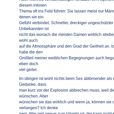
diesem intimen
Thema oft ins Feld führen: Sie lassen meist nur Männ
denen sie ein
Gefühl verbindet. Schneller, dreckiger ungeschützte
Unbekannten ist
nicht das wonach die meisten Damen wirklich streb
wohl auch
auf die Atmossphäre und den Grad der Geilheit an. Ic
habe die den
Großteil meiner weiblichen Begegnungen auch bega
eben doch
viel geiler.
Im übrigen ist wohl nichts beim Sex abtörnender als
Gedanke, dass
man kurz vor der Explosion abbrechen muss, weil d
wünschen. Aber
wünschen sie das wirklich und wenn ja, können sie 
verlangen? Ich denke
nein. Wer geil genug zum Vögeln ist, der kann nicht