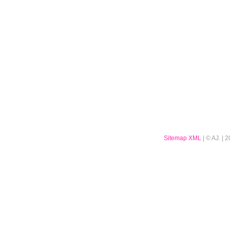
Sitemap XML
| © AJ. |